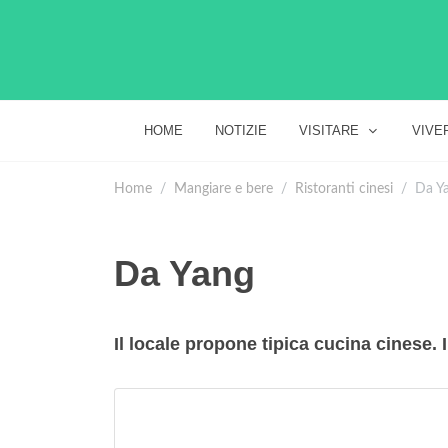
HOME
NOTIZIE
VISITARE
VIVE
Home
Mangiare e bere
Ristoranti cinesi
Da Y
Da Yang
Il locale propone tipica cucina cinese