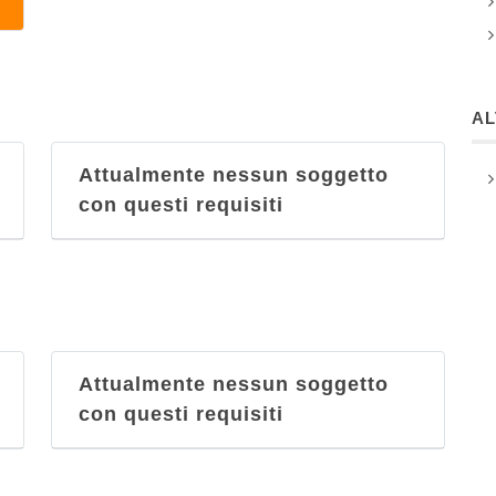
A
Attualmente nessun soggetto
con questi requisiti
Attualmente nessun soggetto
con questi requisiti