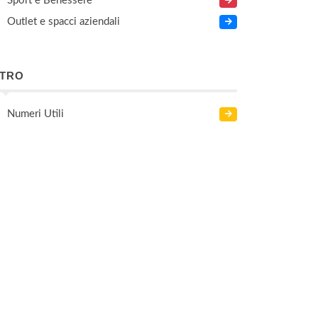
Sport e Benessere
Outlet e spacci aziendali
LTRO
Numeri Utili