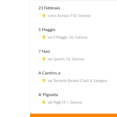
23 Febbraio
corso Europa 718, Genova
5 Maggio
via V Maggio 26, Genova
7 Nasi
via Quarto 16, Genova
A Cantinn-a
via Torrente Barassi (Cavi) 8, Lavagna
A' Pignatta
via Pegli 19 r, Genova
Ai Due Pino