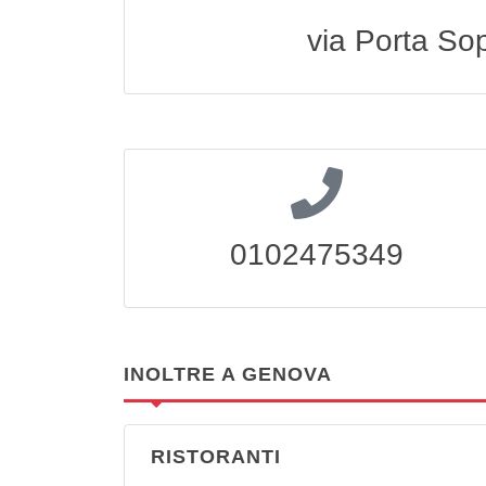
via Porta So
0102475349
INOLTRE A GENOVA
RISTORANTI