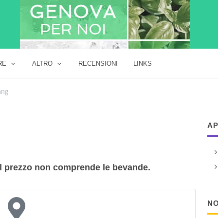
RE
ALTRO
RECENSIONI
LINKS
ang
AP
. Il prezzo non comprende le bevande.
NO