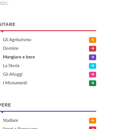
2025.
SITARE
Gli Agriturismo
Dormire
Mangiare e bere
La Storia
Gli Alloggi
I Monumenti
VERE
Studiare