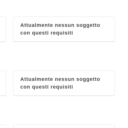
Attualmente nessun soggetto
con questi requisiti
Attualmente nessun soggetto
con questi requisiti