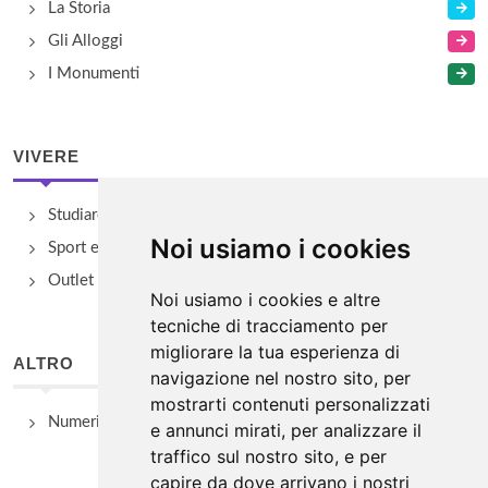
La Storia
Gli Alloggi
I Monumenti
VIVERE
Studiare
Noi usiamo i cookies
Sport e Benessere
Outlet e spacci aziendali
Noi usiamo i cookies e altre
tecniche di tracciamento per
migliorare la tua esperienza di
ALTRO
navigazione nel nostro sito, per
mostrarti contenuti personalizzati
Numeri Utili
e annunci mirati, per analizzare il
traffico sul nostro sito, e per
capire da dove arrivano i nostri