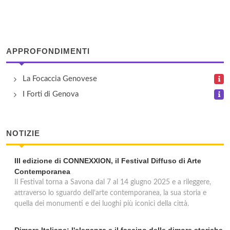
APPROFONDIMENTI
La Focaccia Genovese
I Forti di Genova
NOTIZIE
III edizione di CONNEXXION, il Festival Diffuso di Arte
Contemporanea
Il Festival torna a Savona dal 7 al 14 giugno 2025 e a rileggere,
attraverso lo sguardo dell’arte contemporanea, la sua storia e
quella dei monumenti e dei luoghi più iconici della città.
Dimore Italiane: l'eleganza e il fascino delle dimore storiche