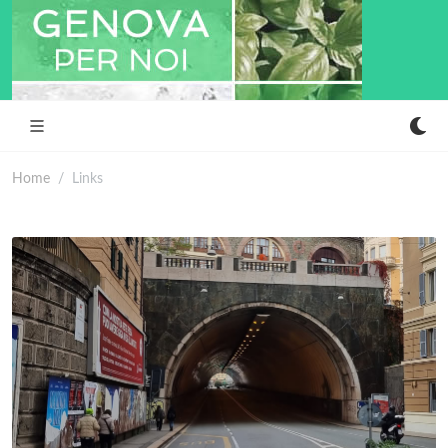
Home
Links