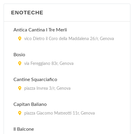
ENOTECHE
Antica Cantina I Tre Merli
vico Dietro il Coro della Maddalena 26/r, Genova
Bosio
via Fereggiano 83r, Genova
Cantine Squarciafico
piazza Invrea 3/r, Genova
Capitan Baliano
piazza Giacomo Matteotti 11r, Genova
Il Balcone