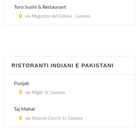
Toro Sushi & Restaurant
via Magazzini del Cotone , Genova
RISTORANTI INDIANI E PAKISTANI
Punjab
via Miglio 3r, Genova
Taj Mahal
via Antonio Cecchi 1r, Genova