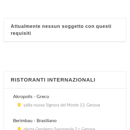
Attualmente nessun soggetto con questi
requisiti
RISTORANTI INTERNAZIONALI
Akropolis - Greco
salita nuova Signora del Monte 13, Genova
Berimbau - Brasiliano
piazza Gerolamo Savonarola 2 r, Genova