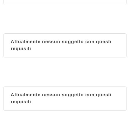
Le Perlage
via Luigi Mascherpa 4/r, Genova
Attualmente nessun soggetto con questi
requisiti
Attualmente nessun soggetto con questi
requisiti