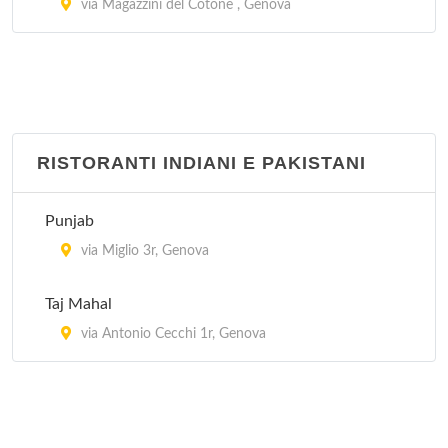
via Magazzini del Cotone , Genova
RISTORANTI INDIANI E PAKISTANI
Punjab
via Miglio 3r, Genova
Taj Mahal
via Antonio Cecchi 1r, Genova