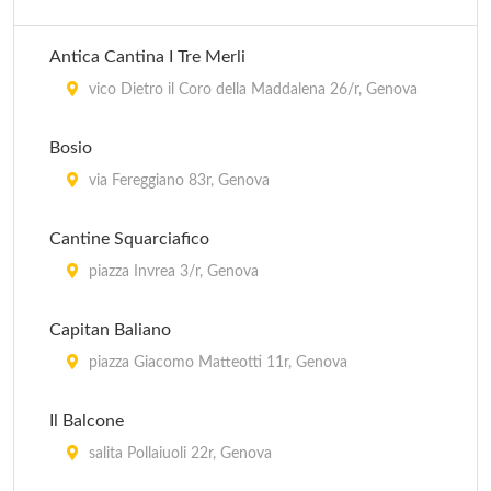
Antica Cantina I Tre Merli
vico Dietro il Coro della Maddalena 26/r, Genova
Bosio
via Fereggiano 83r, Genova
Cantine Squarciafico
piazza Invrea 3/r, Genova
Capitan Baliano
piazza Giacomo Matteotti 11r, Genova
Il Balcone
salita Pollaiuoli 22r, Genova