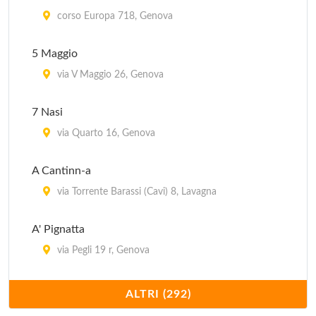
corso Europa 718, Genova
5 Maggio
via V Maggio 26, Genova
7 Nasi
via Quarto 16, Genova
A Cantinn-a
via Torrente Barassi (Cavi) 8, Lavagna
A' Pignatta
via Pegli 19 r, Genova
Ai Due Pino
ALTRI (292)
via Canevari 185 r, Genova