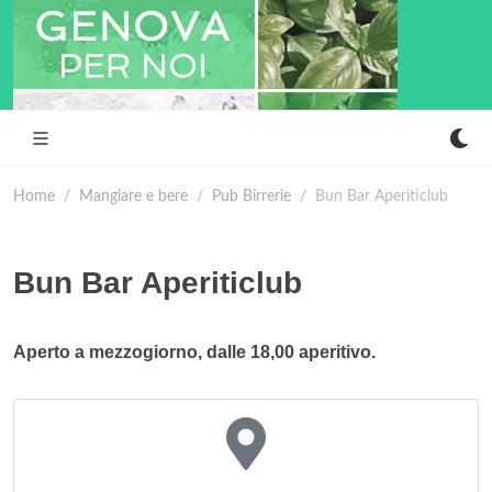
Home
Mangiare e bere
Pub Birrerie
Bun Bar Aperiticlub
Bun Bar Aperiticlub
Aperto a mezzogiorno, dalle 18,00 aperitivo.