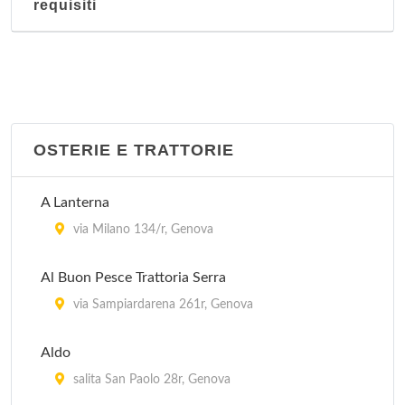
requisiti
OSTERIE E TRATTORIE
A Lanterna
via Milano 134/r, Genova
Al Buon Pesce Trattoria Serra
via Sampiardarena 261r, Genova
Aldo
salita San Paolo 28r, Genova