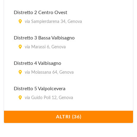
Ospedale San Carlo
Distretto 2 Centro Ovest
piazza Gianasso 4, Genova
via Sampierdarena 34, Genova
Distretto 3 Bassa Valbisagno
via Marassi 6, Genova
Distretto 4 Valbisagno
via Molassana 64, Genova
Distretto 5 Valpolcevera
via Guido Poli 12, Genova
Distretto 6 Medio Ponente
ALTRI (36)
via Fabio da Persico 49, Genova