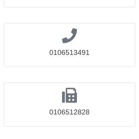
0106513491
0106512828