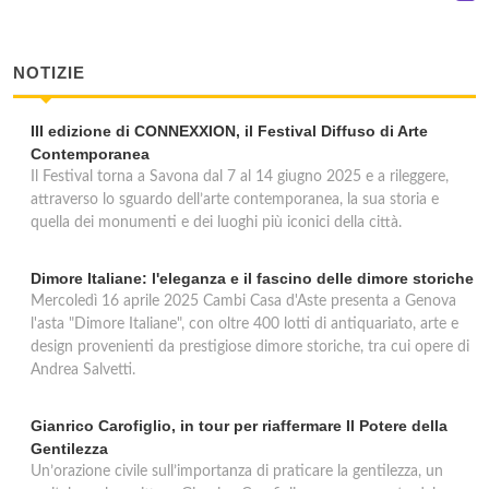
NOTIZIE
III edizione di CONNEXXION, il Festival Diffuso di Arte
Contemporanea
Il Festival torna a Savona dal 7 al 14 giugno 2025 e a rileggere,
attraverso lo sguardo dell’arte contemporanea, la sua storia e
quella dei monumenti e dei luoghi più iconici della città.
Dimore Italiane: l'eleganza e il fascino delle dimore storiche
Mercoledì 16 aprile 2025 Cambi Casa d'Aste presenta a Genova
l'asta "Dimore Italiane", con oltre 400 lotti di antiquariato, arte e
design provenienti da prestigiose dimore storiche, tra cui opere di
Andrea Salvetti.
Gianrico Carofiglio, in tour per riaffermare Il Potere della
Gentilezza
Un’orazione civile sull’importanza di praticare la gentilezza, un