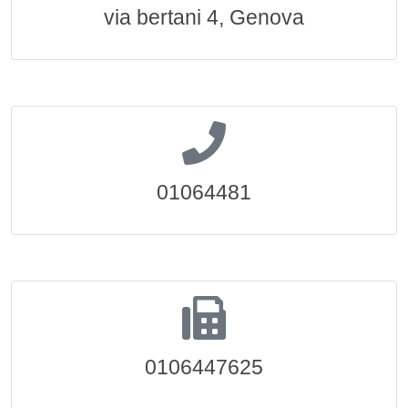
via bertani 4, Genova
01064481
0106447625