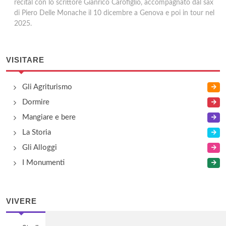
recital con lo scrittore Gianrico Carofiglio, accompagnato dal sax
di Piero Delle Monache il 10 dicembre a Genova e poi in tour nel
2025.
VISITARE
Gli Agriturismo
Dormire
Mangiare e bere
La Storia
Gli Alloggi
I Monumenti
VIVERE