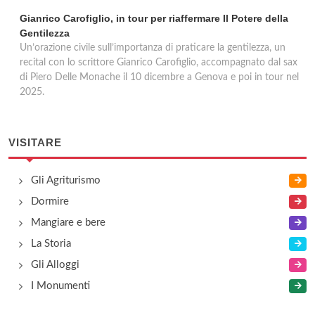
Gianrico Carofiglio, in tour per riaffermare Il Potere della
Gentilezza
Un’orazione civile sull’importanza di praticare la gentilezza, un
recital con lo scrittore Gianrico Carofiglio, accompagnato dal sax
di Piero Delle Monache il 10 dicembre a Genova e poi in tour nel
2025.
VISITARE
Gli Agriturismo
Dormire
Mangiare e bere
La Storia
Gli Alloggi
I Monumenti