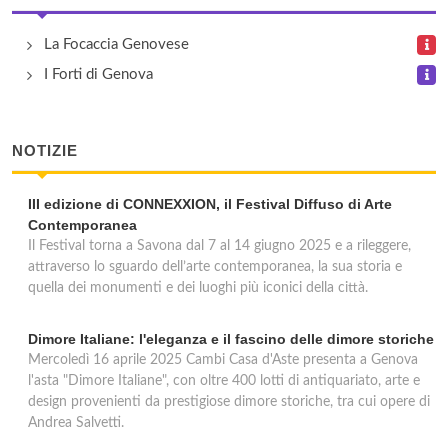
Ufficio Postale Corso Sardegna 2
La Focaccia Genovese
corso Sardegna 2, Genova
I Forti di Genova
NOTIZIE
III edizione di CONNEXXION, il Festival Diffuso di Arte
Contemporanea
Il Festival torna a Savona dal 7 al 14 giugno 2025 e a rileggere,
attraverso lo sguardo dell’arte contemporanea, la sua storia e
quella dei monumenti e dei luoghi più iconici della città.
Dimore Italiane: l'eleganza e il fascino delle dimore storiche
Mercoledì 16 aprile 2025 Cambi Casa d'Aste presenta a Genova
l'asta "Dimore Italiane", con oltre 400 lotti di antiquariato, arte e
design provenienti da prestigiose dimore storiche, tra cui opere di
Andrea Salvetti.