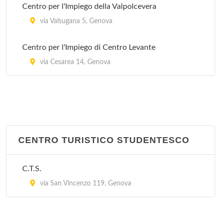
Centro per l'Impiego della Valpolcevera
Stazione Nervi
via Valsugana 5, Genova
via Aldo Casotti 1, Genova
Centro per l'Impiego di Centro Levante
via Cesarea 14, Genova
CENTRO TURISTICO STUDENTESCO
C.T.S.
via San Vincenzo 119, Genova