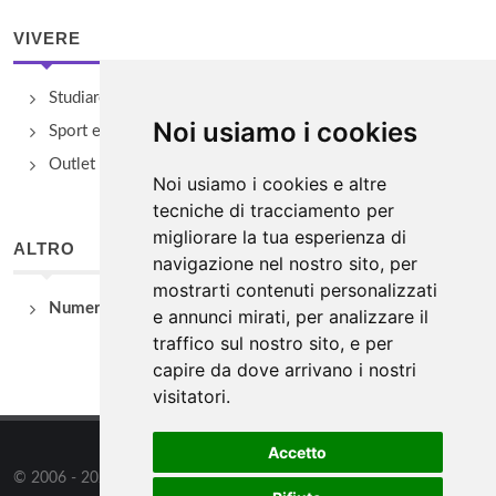
VIVERE
Studiare
Noi usiamo i cookies
Sport e Benessere
Outlet e spacci aziendali
Noi usiamo i cookies e altre
tecniche di tracciamento per
migliorare la tua esperienza di
ALTRO
navigazione nel nostro sito, per
mostrarti contenuti personalizzati
Numeri Utili
e annunci mirati, per analizzare il
traffico sul nostro sito, e per
capire da dove arrivano i nostri
visitatori.
Accetto
© 2006 - 2026
WSG3 STUDIO
tutti i diritti riservati. Powered by