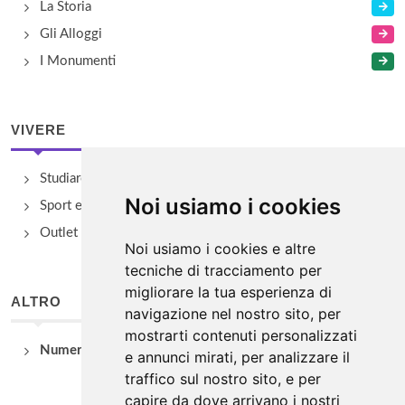
La Storia
Gli Alloggi
I Monumenti
VIVERE
Studiare
Noi usiamo i cookies
Sport e Benessere
Outlet e spacci aziendali
Noi usiamo i cookies e altre
tecniche di tracciamento per
migliorare la tua esperienza di
ALTRO
navigazione nel nostro sito, per
mostrarti contenuti personalizzati
Numeri Utili
e annunci mirati, per analizzare il
traffico sul nostro sito, e per
capire da dove arrivano i nostri