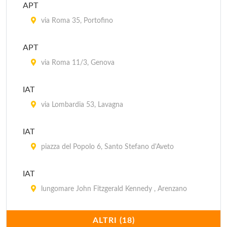
APT
via Roma 35, Portofino
APT
via Roma 11/3, Genova
IAT
via Lombardia 53, Lavagna
IAT
piazza del Popolo 6, Santo Stefano d'Aveto
IAT
lungomare John Fitzgerald Kennedy , Arenzano
IAT
ALTRI (18)