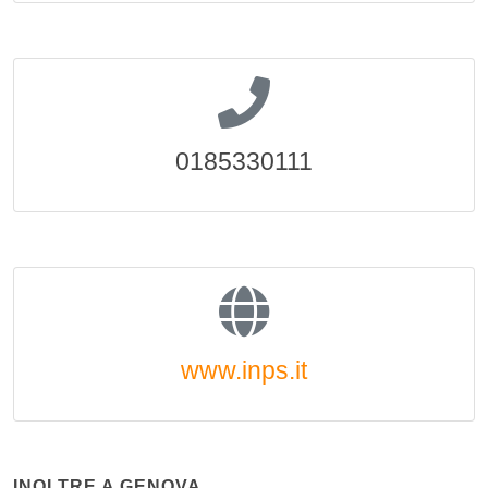
0185330111
www.inps.it
INOLTRE A GENOVA