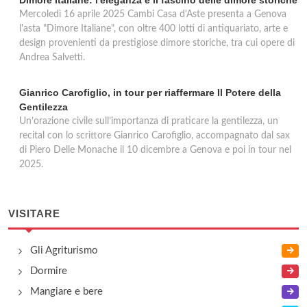
Dimore Italiane: l'eleganza e il fascino delle dimore storiche
Mercoledì 16 aprile 2025 Cambi Casa d'Aste presenta a Genova
l'asta "Dimore Italiane", con oltre 400 lotti di antiquariato, arte e
design provenienti da prestigiose dimore storiche, tra cui opere di
Andrea Salvetti.
Gianrico Carofiglio, in tour per riaffermare Il Potere della
Gentilezza
Un’orazione civile sull’importanza di praticare la gentilezza, un
recital con lo scrittore Gianrico Carofiglio, accompagnato dal sax
di Piero Delle Monache il 10 dicembre a Genova e poi in tour nel
2025.
VISITARE
Gli Agriturismo
Dormire
Mangiare e bere