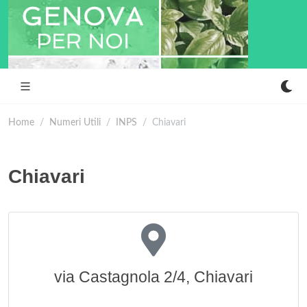
Home
Numeri Utili
INPS
Chiavari
Chiavari
via Castagnola 2/4, Chiavari