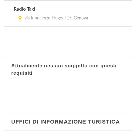
Radio Taxi
Sezione territoriale Bolzaneto
via Innocenzo Frugoni 15, Genova
via Pasquale Pastorino 8, Genova
Attualmente nessun soggetto con questi
requisiti
UFFICI DI INFORMAZIONE TURISTICA