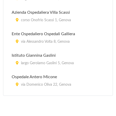
Azienda Ospedaliera Villa Scassi
corso Onofrio Scassi 1, Genova
Ente Ospedaliero Ospedali Galliera
via Alessandro Volta 8, Genova
Istituto Giannina Gaslini
largo Gerolamo Gaslini 5, Genova
Ospedale Antero Micone
via Domenico Oliva 22, Genova
Ospedale Celesia
via Cambiaso 62, Genova