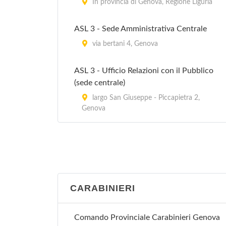
In provincia di Genova, Regione Liguria
ASL 3 - Sede Amministrativa Centrale
via bertani 4, Genova
ASL 3 - Ufficio Relazioni con il Pubblico
(sede centrale)
largo San Giuseppe - Piccapietra 2,
Genova
CARABINIERI
Comando Provinciale Carabinieri Genova