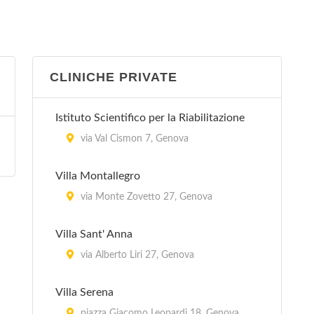
CLINICHE PRIVATE
Istituto Scientifico per la Riabilitazione
via Val Cismon 7, Genova
Villa Montallegro
via Monte Zovetto 27, Genova
Villa Sant' Anna
via Alberto Liri 27, Genova
Villa Serena
piazza Giacomo Leopardi 18, Genova