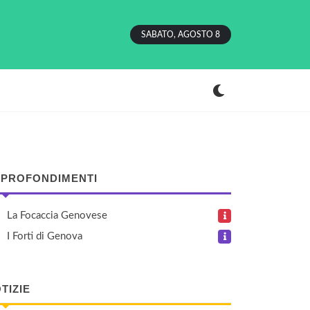
SABATO, AGOSTO 8
PROFONDIMENTI
La Focaccia Genovese
I Forti di Genova
TIZIE