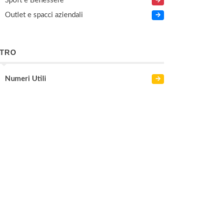
Sport e Benessere
Outlet e spacci aziendali
LTRO
Numeri Utili