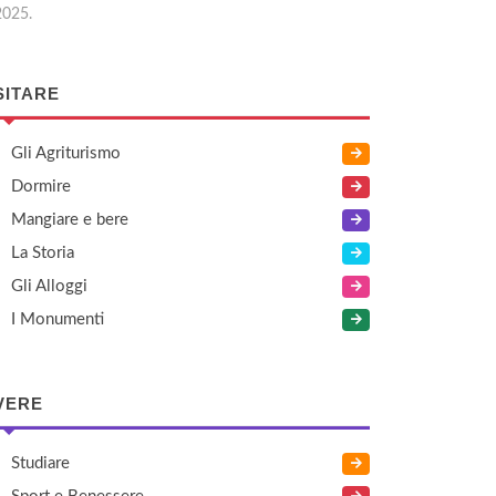
2025.
SITARE
Gli Agriturismo
Dormire
Mangiare e bere
La Storia
Gli Alloggi
I Monumenti
VERE
Studiare