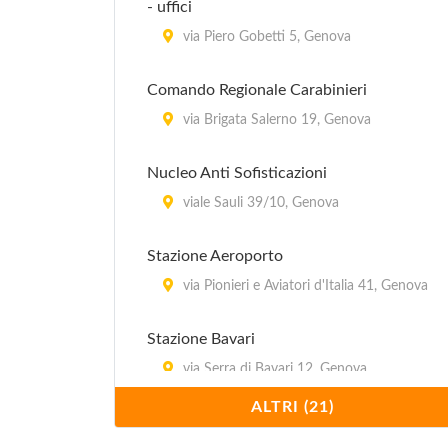
- uffici
via Piero Gobetti 5, Genova
Comando Regionale Carabinieri
via Brigata Salerno 19, Genova
Nucleo Anti Sofisticazioni
viale Sauli 39/10, Genova
Stazione Aeroporto
via Pionieri e Aviatori d'Italia 41, Genova
Stazione Bavari
via Serra di Bavari 12, Genova
ALTRI (21)
Stazione Bolzaneto