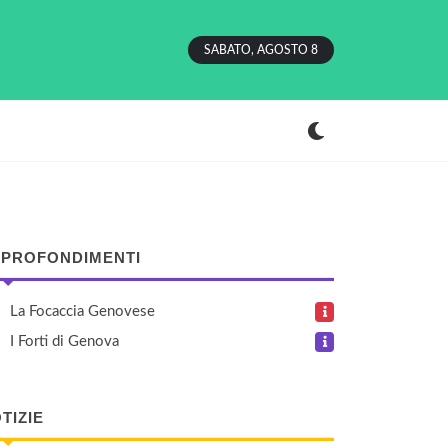
SABATO, AGOSTO 8
PROFONDIMENTI
La Focaccia Genovese
I Forti di Genova
TIZIE