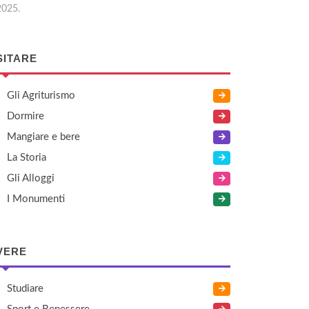
2025.
SITARE
Gli Agriturismo
Dormire
Mangiare e bere
La Storia
Gli Alloggi
I Monumenti
VERE
Studiare