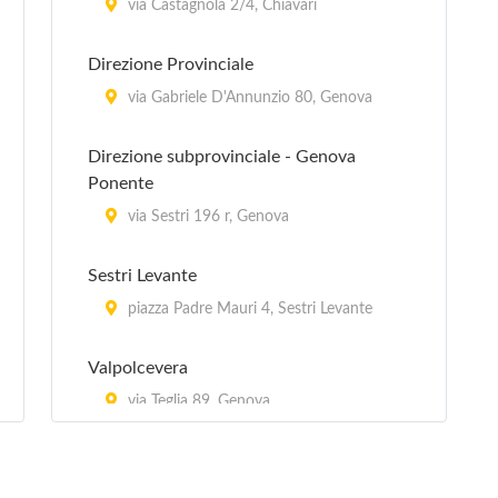
via Castagnola 2/4, Chiavari
Direzione Provinciale
via Gabriele D'Annunzio 80, Genova
Direzione subprovinciale - Genova
Ponente
via Sestri 196 r, Genova
Sestri Levante
piazza Padre Mauri 4, Sestri Levante
Valpolcevera
via Teglia 89, Genova