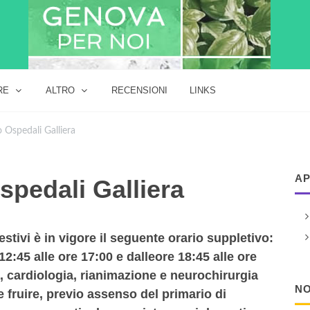
RE
ALTRO
RECENSIONI
LINKS
 Ospedali Galliera
AP
spedali Galliera
festivi è in vigore il seguente orario suppletivo:
 12:45 alle ore 17:00 e dalleore 18:45 alle ore
ia, cardiologia, rianimazione e neurochirurgia
NO
le fruire, previo assenso del primario di