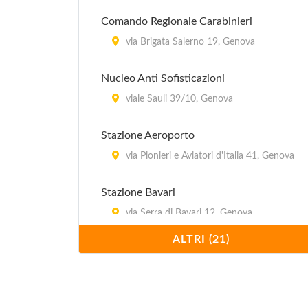
Comando Regionale Carabinieri
via Brigata Salerno 19, Genova
Nucleo Anti Sofisticazioni
viale Sauli 39/10, Genova
Stazione Aeroporto
via Pionieri e Aviatori d'Italia 41, Genova
Stazione Bavari
via Serra di Bavari 12, Genova
ALTRI (21)
Stazione Bolzaneto
via Ugo Polonio 52, Genova
Stazione Castelletto