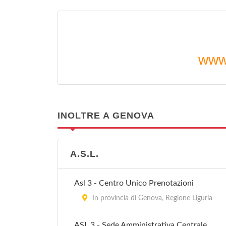
www.
INOLTRE A GENOVA
A.S.L.
Asl 3 - Centro Unico Prenotazioni
In provincia di Genova, Regione Liguria
ASL 3 - Sede Amministrativa Centrale