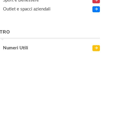
Sport e Benessere
Outlet e spacci aziendali
LTRO
Numeri Utili