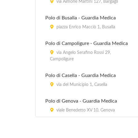
via Aimone Martini 127, Bargagli
Polo di Busalla - Guardia Medica
piazza Enrico Macciò 1, Busalla
Polo di Campoligure - Guardia Medica
via Angelo Serafino Rossi 29,
Campoligure
Polo di Casella - Guardia Medica
via del Municipio 1, Casella
Polo di Genova - Guardia Medica
viale Benedetto XV 10, Genova
Polo di Recco - Guardia Medica
via Bianchi 1, Recco