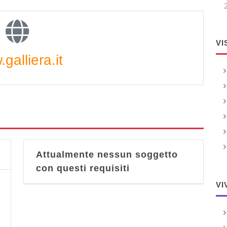
VI
galliera.it
Attualmente nessun soggetto
con questi requisiti
VI