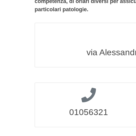
competenza, di oriari diversi per assic
particolari patologie.
via Alessand
01056321