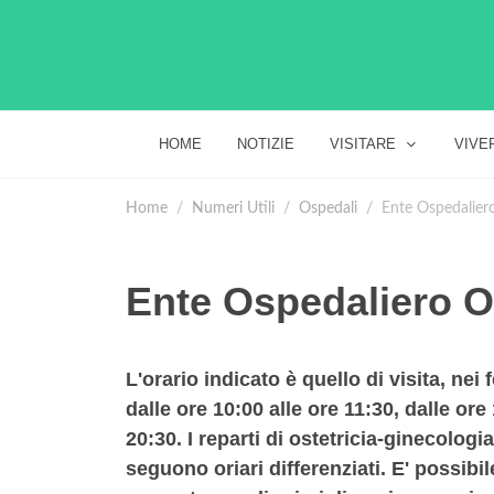
HOME
NOTIZIE
VISITARE
VIVE
Home
Numeri Utili
Ospedali
Ente Ospedaliero
Ente Ospedaliero O
L'orario indicato è quello di visita, nei 
dalle ore 10:00 alle ore 11:30, dalle ore
20:30. I reparti di ostetricia-ginecolog
seguono oriari differenziati. E' possibi