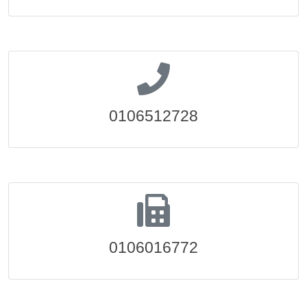
0106512728
0106016772