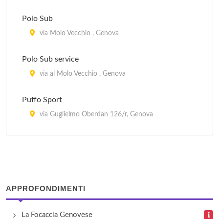
Polo Sub
via Molo Vecchio , Genova
Polo Sub service
via al Molo Vecchio , Genova
Puffo Sport
via Guglielmo Oberdan 126/r, Genova
Subassai - Corderia Nazionale
via Antonio Gramsci 53r, Genova
APPROFONDIMENTI
La Focaccia Genovese