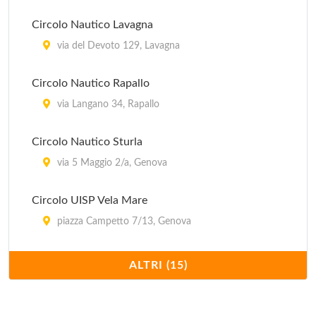
Circolo Nautico Lavagna
via del Devoto 129, Lavagna
Circolo Nautico Rapallo
via Langano 34, Rapallo
Circolo Nautico Sturla
via 5 Maggio 2/a, Genova
Circolo UISP Vela Mare
piazza Campetto 7/13, Genova
Circolo Vele Vernazzolesi
ALTRI (15)
via del Tritone 13, Genova