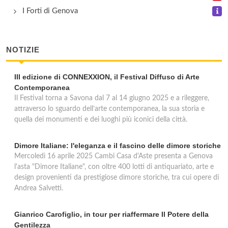
I Forti di Genova
NOTIZIE
III edizione di CONNEXXION, il Festival Diffuso di Arte
Contemporanea
Il Festival torna a Savona dal 7 al 14 giugno 2025 e a rileggere,
attraverso lo sguardo dell’arte contemporanea, la sua storia e
quella dei monumenti e dei luoghi più iconici della città.
Dimore Italiane: l'eleganza e il fascino delle dimore storiche
Mercoledì 16 aprile 2025 Cambi Casa d'Aste presenta a Genova
l'asta "Dimore Italiane", con oltre 400 lotti di antiquariato, arte e
design provenienti da prestigiose dimore storiche, tra cui opere di
Andrea Salvetti.
Gianrico Carofiglio, in tour per riaffermare Il Potere della
Gentilezza