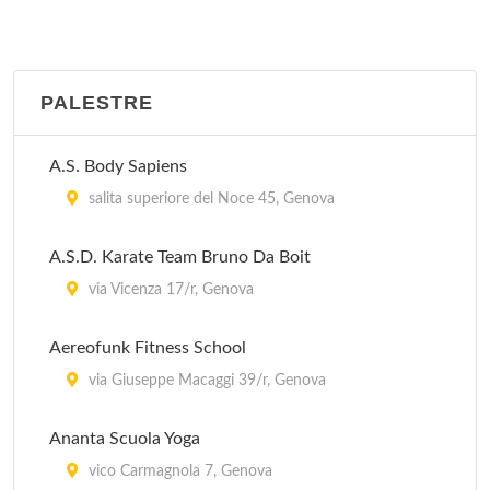
PALESTRE
A.S. Body Sapiens
salita superiore del Noce 45, Genova
A.S.D. Karate Team Bruno Da Boit
via Vicenza 17/r, Genova
Aereofunk Fitness School
via Giuseppe Macaggi 39/r, Genova
Ananta Scuola Yoga
vico Carmagnola 7, Genova