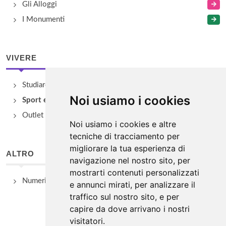
Gli Alloggi
I Monumenti
VIVERE
Studiare
Noi usiamo i cookies
Sport e Benessere
Outlet e spacci aziendali
Noi usiamo i cookies e altre
tecniche di tracciamento per
migliorare la tua esperienza di
ALTRO
navigazione nel nostro sito, per
mostrarti contenuti personalizzati
Numeri Utili
e annunci mirati, per analizzare il
traffico sul nostro sito, e per
capire da dove arrivano i nostri
visitatori.