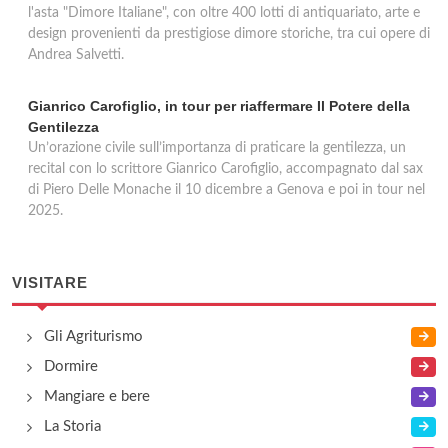
l'asta "Dimore Italiane", con oltre 400 lotti di antiquariato, arte e
design provenienti da prestigiose dimore storiche, tra cui opere di
Andrea Salvetti.
Gianrico Carofiglio, in tour per riaffermare Il Potere della
Gentilezza
Un’orazione civile sull’importanza di praticare la gentilezza, un
recital con lo scrittore Gianrico Carofiglio, accompagnato dal sax
di Piero Delle Monache il 10 dicembre a Genova e poi in tour nel
2025.
VISITARE
Gli Agriturismo
Dormire
Mangiare e bere
La Storia