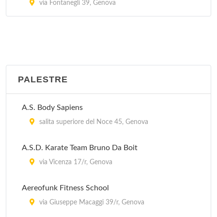
via Fontanegli 39, Genova
PALESTRE
A.S. Body Sapiens
salita superiore del Noce 45, Genova
A.S.D. Karate Team Bruno Da Boit
via Vicenza 17/r, Genova
Aereofunk Fitness School
via Giuseppe Macaggi 39/r, Genova