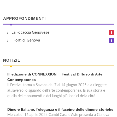
via Antonio Gramsci 53r, Genova
APPROFONDIMENTI
La Focaccia Genovese
I Forti di Genova
NOTIZIE
III edizione di CONNEXXION, il Festival Diffuso di Arte
Contemporanea
Il Festival torna a Savona dal 7 al 14 giugno 2025 e a rileggere,
attraverso lo sguardo dell’arte contemporanea, la sua storia e
quella dei monumenti e dei luoghi più iconici della città.
Dimore Italiane: l'eleganza e il fascino delle dimore storiche
Mercoledì 16 aprile 2025 Cambi Casa d'Aste presenta a Genova