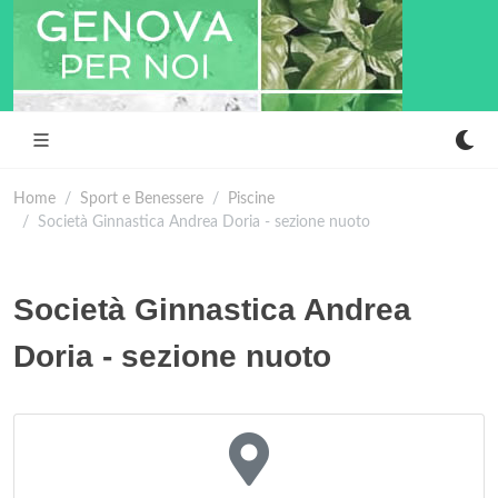
Home
Sport e Benessere
Piscine
Società Ginnastica Andrea Doria - sezione nuoto
Società Ginnastica Andrea
Doria - sezione nuoto