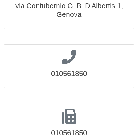
via Contubernio G. B. D'Albertis 1,
Genova
010561850
010561850