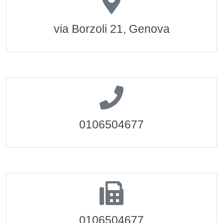
via Borzoli 21, Genova
0106504677
0106504677