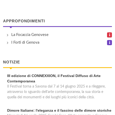
via Antonio Gramsci 53r, Genova
APPROFONDIMENTI
La Focaccia Genovese
I Forti di Genova
NOTIZIE
III edizione di CONNEXXION, il Festival Diffuso di Arte
Contemporanea
Il Festival torna a Savona dal 7 al 14 giugno 2025 e a rileggere,
attraverso lo sguardo dell’arte contemporanea, la sua storia e
quella dei monumenti e dei luoghi più iconici della città.
Dimore Italiane: l'eleganza e il fascino delle dimore storiche