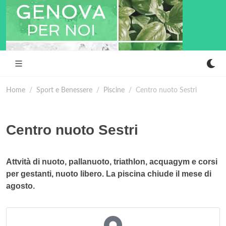
Home
Sport e Benessere
Piscine
Centro nuoto Sestri
Centro nuoto Sestri
Attvità di nuoto, pallanuoto, triathlon, acquagym e corsi
per gestanti, nuoto libero. La piscina chiude il mese di
agosto.