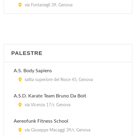
via Fontanegli 39, Genova
PALESTRE
A.S. Body Sapiens
salita superiore del Noce 45, Genova
A.S.D. Karate Team Bruno Da Boit
via Vicenza 17/r, Genova
Aereofunk Fitness School
via Giuseppe Macaggi 39/r, Genova