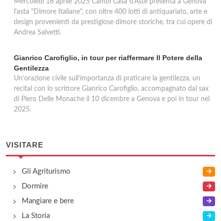
Mercoledì 16 aprile 2025 Cambi Casa d'Aste presenta a Genova
l'asta "Dimore Italiane", con oltre 400 lotti di antiquariato, arte e
design provenienti da prestigiose dimore storiche, tra cui opere di
Andrea Salvetti.
Gianrico Carofiglio, in tour per riaffermare Il Potere della
Gentilezza
Un’orazione civile sull’importanza di praticare la gentilezza, un
recital con lo scrittore Gianrico Carofiglio, accompagnato dal sax
di Piero Delle Monache il 10 dicembre a Genova e poi in tour nel
2025.
VISITARE
Gli Agriturismo
Dormire
Mangiare e bere
La Storia