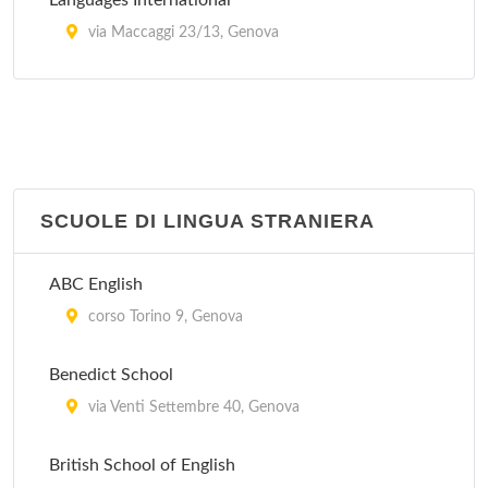
Languages International
via Maccaggi 23/13, Genova
The International Language Centre
via Tullio Molteni 1/12, Genova
SCUOLE DI LINGUA STRANIERA
ABC English
corso Torino 9, Genova
Benedict School
via Venti Settembre 40, Genova
British School of English