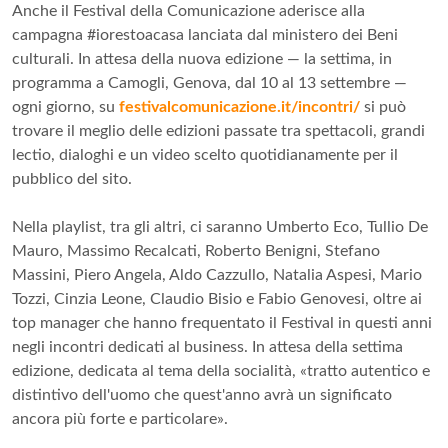
Anche il Festival della Comunicazione aderisce alla
campagna #iorestoacasa lanciata dal ministero dei Beni
culturali. In attesa della nuova edizione — la settima, in
programma a Camogli, Genova, dal 10 al 13 settembre —
ogni giorno, su
festivalcomunicazione.it/incontri/
si può
trovare il meglio delle edizioni passate tra spettacoli, grandi
lectio, dialoghi e un video scelto quotidianamente per il
pubblico del sito.
Nella playlist, tra gli altri, ci saranno Umberto Eco, Tullio De
Mauro, Massimo Recalcati, Roberto Benigni, Stefano
Massini, Piero Angela, Aldo Cazzullo, Natalia Aspesi, Mario
Tozzi, Cinzia Leone, Claudio Bisio e Fabio Genovesi, oltre ai
top manager che hanno frequentato il Festival in questi anni
negli incontri dedicati al business. In attesa della settima
edizione, dedicata al tema della socialità, «tratto autentico e
distintivo dell'uomo che quest'anno avrà un significato
ancora più forte e particolare».