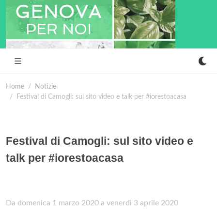
Home
Notizie
Festival di Camogli: sul sito video e talk per #iorestoacasa
Festival di Camogli: sul sito video e
talk per #iorestoacasa
Da domenica 1 marzo 2020 a venerdì 3 aprile 2020