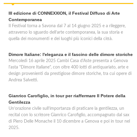
III edizione di CONNEXXION, il Festival Diffuso di Arte
Contemporanea
Il Festival torna a Savona dal 7 al 14 giugno 2025 e a rileggere,
attraverso lo sguardo dell’arte contemporanea, la sua storia e
quella dei monumenti e dei luoghi più iconici della città.
Dimore Italiane: l'eleganza e il fascino delle dimore storiche
Mercoledì 16 aprile 2025 Cambi Casa d'Aste presenta a Genova
l'asta "Dimore Italiane", con oltre 400 lotti di antiquariato, arte e
design provenienti da prestigiose dimore storiche, tra cui opere di
Andrea Salvetti.
Gianrico Carofiglio, in tour per riaffermare Il Potere della
Gentilezza
Un’orazione civile sull’importanza di praticare la gentilezza, un
recital con lo scrittore Gianrico Carofiglio, accompagnato dal sax
di Piero Delle Monache il 10 dicembre a Genova e poi in tour nel
2025.