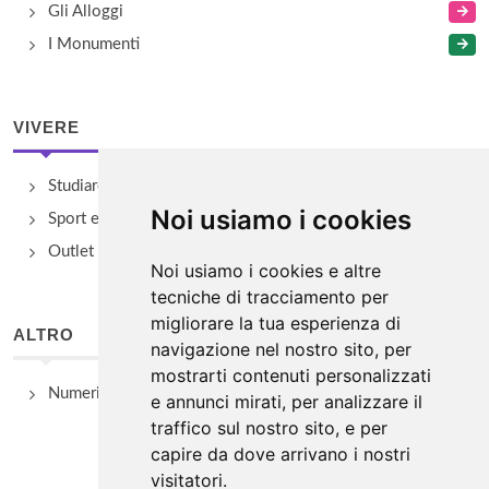
Gli Alloggi
I Monumenti
VIVERE
Studiare
Noi usiamo i cookies
Sport e Benessere
Outlet e spacci aziendali
Noi usiamo i cookies e altre
tecniche di tracciamento per
migliorare la tua esperienza di
ALTRO
navigazione nel nostro sito, per
mostrarti contenuti personalizzati
Numeri Utili
e annunci mirati, per analizzare il
traffico sul nostro sito, e per
capire da dove arrivano i nostri
visitatori.