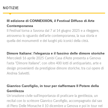
NOTIZIE
III edizione di CONNEXXION, il Festival Diffuso di Arte
Contemporanea
Il Festival torna a Savona dal 7 al 14 giugno 2025 e a rileggere,
attraverso lo sguardo dell’arte contemporanea, la sua storia e
quella dei monumenti e dei luoghi più iconici della città.
Dimore Italiane: l'eleganza e il fascino delle dimore storiche
Mercoledì 16 aprile 2025 Cambi Casa d'Aste presenta a Genova
l'asta "Dimore Italiane", con oltre 400 lotti di antiquariato, arte e
design provenienti da prestigiose dimore storiche, tra cui opere di
Andrea Salvetti.
Gianrico Carofiglio, in tour per riaffermare Il Potere della
Gentilezza
Un’orazione civile sull’importanza di praticare la gentilezza, un
recital con lo scrittore Gianrico Carofiglio, accompagnato dal sax
di Piero Delle Monache il 10 dicembre a Genova e poi in tour nel