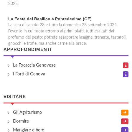
2025.
La Festa del Basilico a Pontedecimo (GE)
La sera di sabato 28 e tutta la domenica 28 settembre 2024
l'evento in cui ruota attorno ai primi piatti, tutti esaltati dal
profumo del pesto: potrete assaporare lasagne, trenette, testaroli,
gnocchi e trofie, ma anche carne alla brace.
APPROFONDIMENTI
La Focaccia Genovese
I Forti di Genova
VISITARE
Gli Agriturismo
Dormire
Mangiare e bere