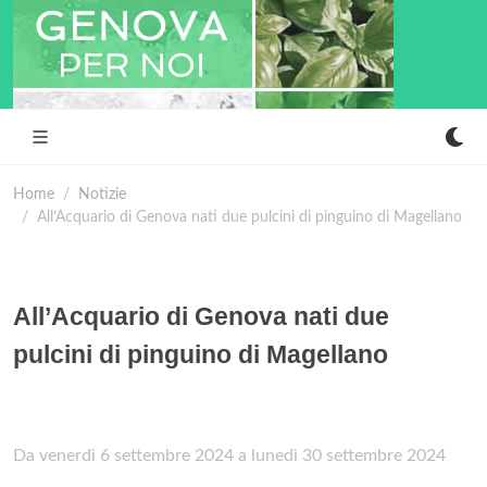
Home
Notizie
All’Acquario di Genova nati due pulcini di pinguino di Magellano
All’Acquario di Genova nati due
pulcini di pinguino di Magellano
Da venerdì 6 settembre 2024 a lunedì 30 settembre 2024